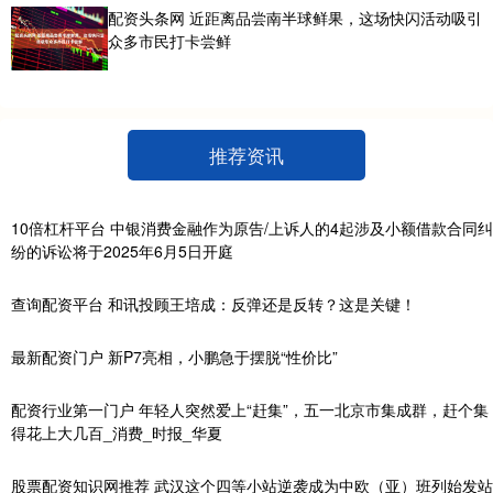
配资头条网 近距离品尝南半球鲜果，这场快闪活动吸引
众多市民打卡尝鲜
推荐资讯
10倍杠杆平台 中银消费金融作为原告/上诉人的4起涉及小额借款合同纠
纷的诉讼将于2025年6月5日开庭
查询配资平台 和讯投顾王培成：反弹还是反转？这是关键！
最新配资门户 新P7亮相，小鹏急于摆脱“性价比”
配资行业第一门户 年轻人突然爱上“赶集”，五一北京市集成群，赶个集
得花上大几百_消费_时报_华夏
股票配资知识网推荐 武汉这个四等小站逆袭成为中欧（亚）班列始发站